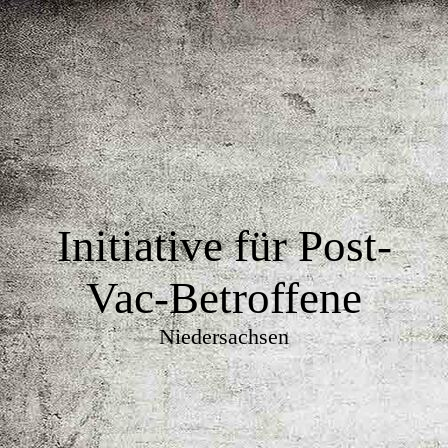
Initiative für Post-
Vac-Betroffene
Niedersachsen